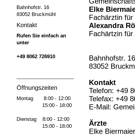
Gemeinschaft
Bahnhofstr. 16
Elke Biermai
83052 Bruckmühl
Fachärztin für
Kontakt
Alexandra R
Fachärtzin für
Rufen Sie einfach an
unter
+49 8062 726910
Bahnhofstr. 1
83052 Bruckm
Kontakt
Öffnungszeiten
Telefon: +49 
Telefax: +49 
Montag 8:00 - 12:00
15:00 - 18:00
E-Mail: Geme
Dienstag 8:00 - 12:00
Ärzte
15:00 - 18:00
Elke Biermaie