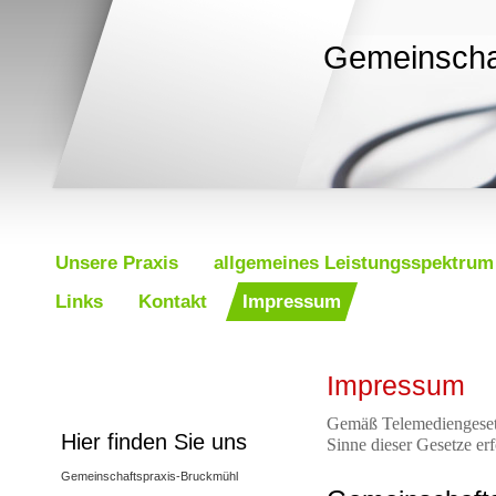
Gemeinscha
Unsere Praxis
allgemeines Leistungsspektrum
Links
Kontakt
Impressum
Impressum
Gemäß Telemediengesetz
Hier finden Sie uns
Sinne dieser Gesetze erf
Gemeinschaftspraxis-Bruckmühl