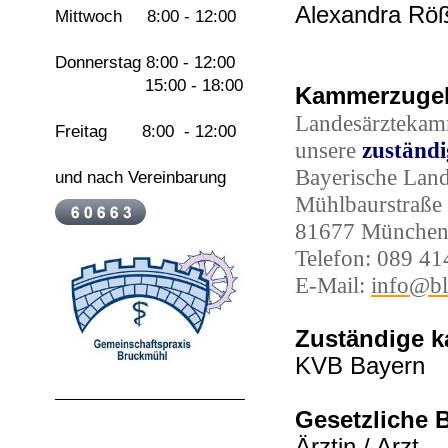
Alexandra Rö
Mittwoch 8:00 - 12:00
Donnerstag 8:00 - 12:00
15:00 - 18:00
Kammerzugeh
Landesärztekamm
Freitag 8:00 - 12:00
unsere
zuständ
Bayerische Lan
und nach Vereinbarung
Mühlbaurstraße
81677 Münche
Telefon: 089 41
E-Mail:
info@bl
Zuständige k
KVB Bayern
Gesetzliche 
Ärztin / Arzt