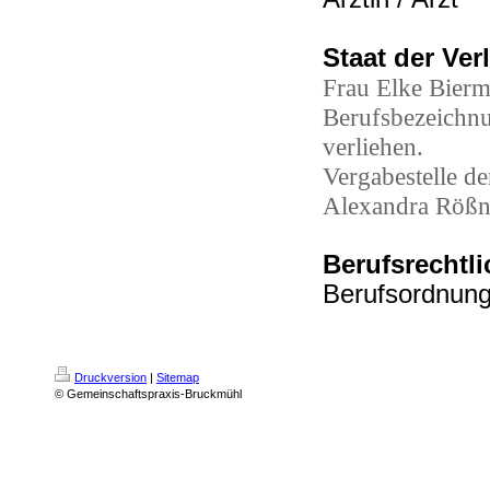
Staat der Ve
Frau Elke Bier
Berufsbezeichnu
verliehen.
Vergabestelle d
Alexandra Rößn
Berufsrechtl
Berufsordnung 
Druckversion
|
Sitemap
© Gemeinschaftspraxis-Bruckmühl