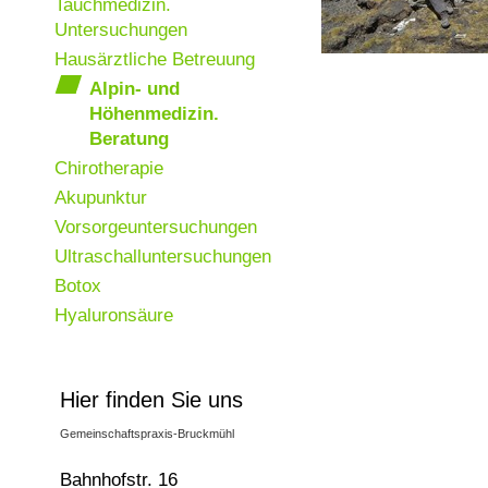
Tauchmedizin.
Untersuchungen
Hausärztliche Betreuung
Alpin- und
Höhenmedizin.
Beratung
Chirotherapie
Akupunktur
Vorsorgeuntersuchungen
Ultraschalluntersuchungen
Botox
Hyaluronsäure
Hier finden Sie uns
Gemeinschaftspraxis-Bruckmühl
Bahnhofstr. 16