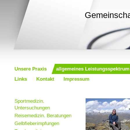
Gemeinscha
Unsere Praxis
allgemeines Leistungsspektrum
Links
Kontakt
Impressum
Sportmedizin.
Untersuchungen
Reisemedizin. Beratungen
Gelbfieberimpfungen